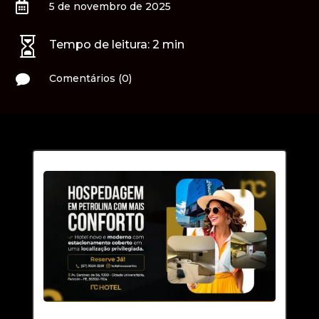

5 de novembro de 2025

Tempo de leitura:
2
min

Comentários (0)