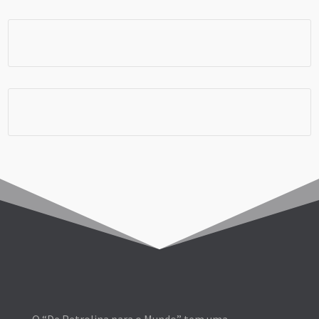
Chip e Internet
Viagem em Grupo
O “De Petrolina para o Mundo” tem uma