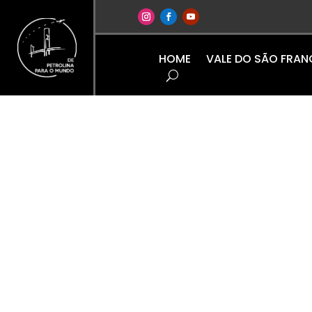
HOME
VALE DO SÃO FRA
Mato Gros
Artigos
Resultados de Categorias
O “De Petrolina para o Mundo” tem um