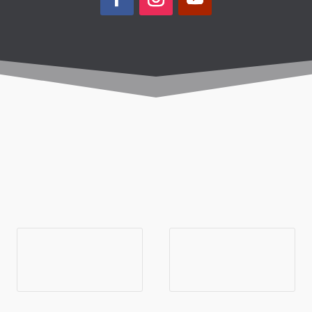
Aluguel de
Seguro
Carros
Viagem