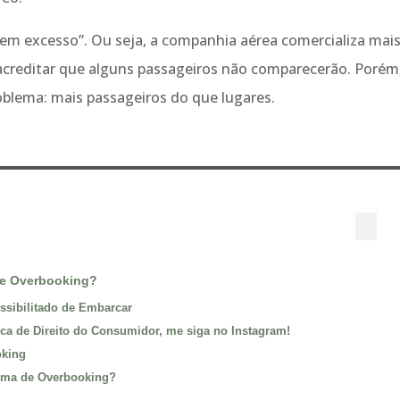
 em excesso”. Ou seja, a companhia aérea comercializa mais
 acreditar que alguns passageiros não comparecerão. Poré
blema: mais passageiros do que lugares.
e Overbooking?
ssibilitado de Embarcar
ca de Direito do Consumidor, me siga no Instagram!
oking
tima de Overbooking?