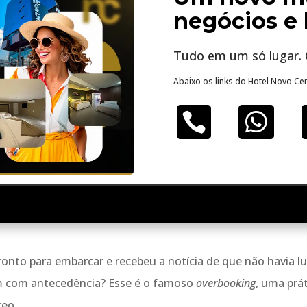
negócios e 
Tudo em um só lugar. 
Abaixo os links do Hotel Novo Cen


nto para embarcar e recebeu a notícia de que não havia lu
 com antecedência? Esse é o famoso
overbooking
, uma prá
reo.