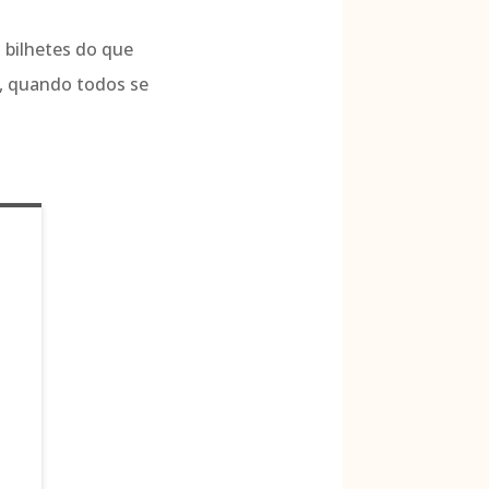
 bilhetes do que
m, quando todos se