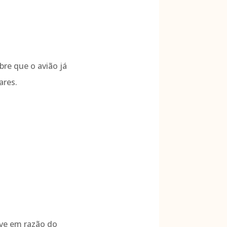
bre que o avião já
ares.
eve em razão do