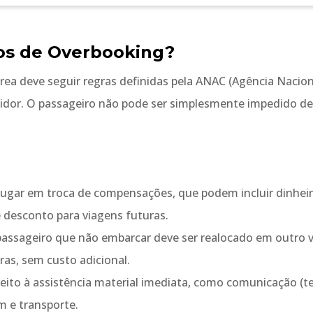
os de Overbooking?
érea deve seguir regras definidas pela ANAC (Agência Nacio
midor. O passageiro não pode ser simplesmente impedido d
 lugar em troca de compensações, que podem incluir dinheir
 desconto para viagens futuras.
 passageiro que não embarcar deve ser realocado em outro v
as, sem custo adicional.
ito à assistência material imediata, como comunicação (te
m e transporte.