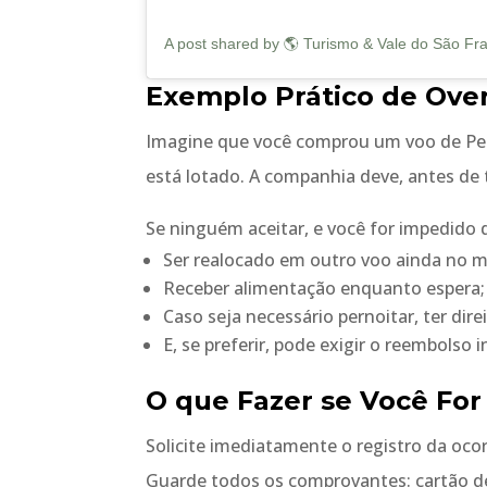
Exemplo Prático de Ove
Imagine que você comprou um voo de Petr
está lotado. A companhia deve, antes de 
Se ninguém aceitar, e você for impedido d
Ser realocado em outro voo ainda no 
Receber alimentação enquanto espera;
Caso seja necessário pernoitar, ter dir
E, se preferir, pode exigir o reembolso
O que Fazer se Você Fo
Solicite imediatamente o registro da oco
Guarde todos os comprovantes: cartão de