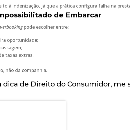
o à indenização, já que a prática configura falha na prest
Impossibilitado de Embarcar
verbooking
pode escolher entre:
ira oportunidade;
 passagem;
e taxas extras.
ro, não da companhia.
dica de Direito do Consumidor, me 