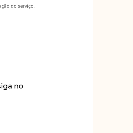
ação do serviço.
siga no