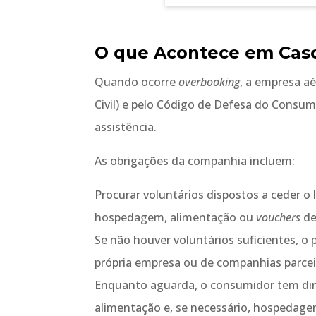
O que Acontece em Cas
Quando ocorre
overbooking
, a empresa a
Civil) e pelo Código de Defesa do Consu
assistência.
As obrigações da companhia incluem:
Procurar voluntários dispostos a ceder o
hospedagem, alimentação ou
vouchers
de
Se não houver voluntários suficientes, o
própria empresa ou de companhias parceir
Enquanto aguarda, o consumidor tem dire
alimentação e, se necessário, hospedage