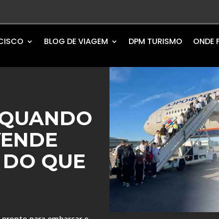
NCISCO
BLOG DE VIAGEM
DPM TURISMO
ONDE 
 QUANDO
VENDE
 DO QUE