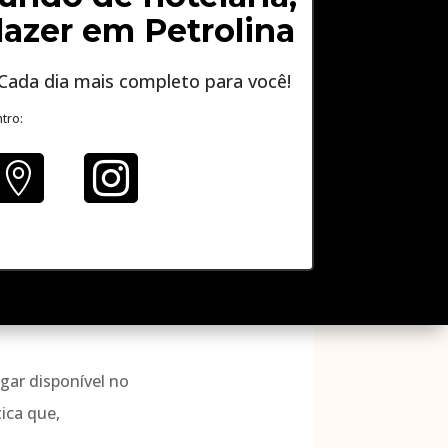
lazer em Petrolina
Cada dia mais completo para você!
tro:


gar disponível no
tica que,