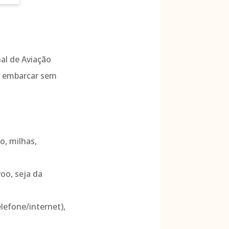
nal de Aviação
e embarcar sem
o, milhas,
oo, seja da
lefone/internet),