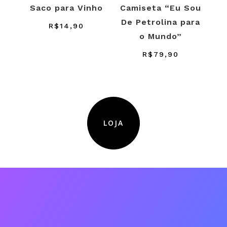
Saco para Vinho
Camiseta “Eu Sou
De Petrolina para
R$
14,90
o Mundo”
R$
79,90
LOJA