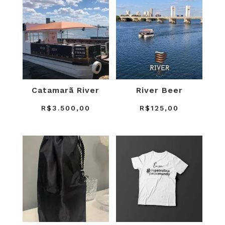
Catamarã River
River Beer
R$
3.500,00
R$
125,00