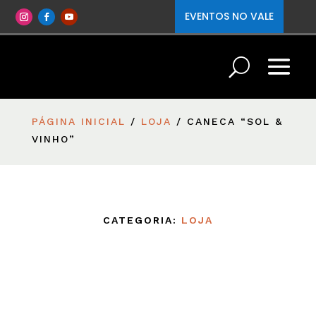
EVENTOS NO VALE
PÁGINA INICIAL
/
LOJA
/ CANECA “SOL &
VINHO”
CATEGORIA:
LOJA