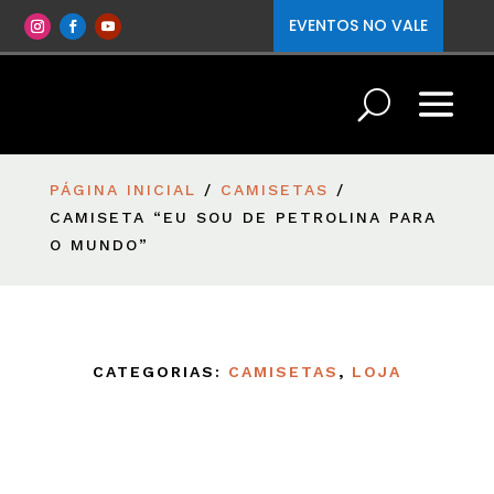
EVENTOS NO VALE
PÁGINA INICIAL
/
CAMISETAS
/
CAMISETA “EU SOU DE PETROLINA PARA
O MUNDO”
CATEGORIAS:
CAMISETAS
,
LOJA