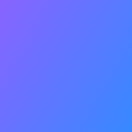
juntas tem aproximadamente
600 mil habitantes.