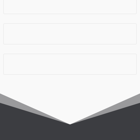
Seguro Viagem
Chip e Internet
Viagem em Grupo