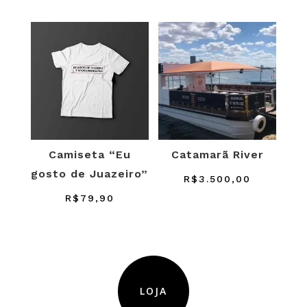
Camiseta “Eu
Catamarã River
gosto de Juazeiro”
R$
3.500,00
R$
79,90
LOJA