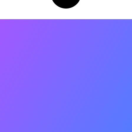
As principais Cidades que
movimentam a economia do
Vale do São Francisco são
Juazeiro-BA e Petrolina-PE, que