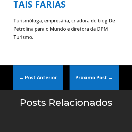
TAIS FARIAS
Turismóloga, empresária, criadora do blog De
Petrolina para o Mundo e diretora da DPM
Turismo.
←
Post Anterior
Próximo Post
→
Posts Relacionados