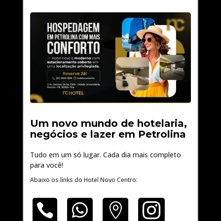
Um novo mundo de hotelaria,
negócios e lazer em Petrolina
Tudo em um só lugar. Cada dia mais completo
para você!
Abaixo os links do Hotel Novo Centro:



