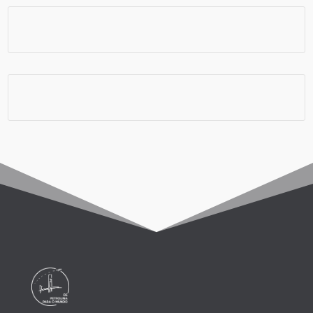
Chip e Internet
Viagem em Grupo