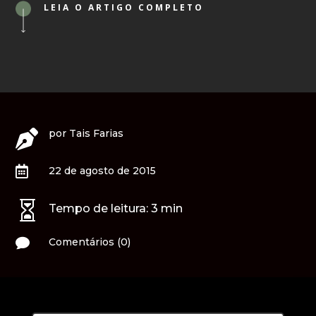
LEIA O ARTIGO COMPLETO
por
Tais Farias


22 de agosto de 2015

Tempo de leitura:
3
min

Comentários (0)