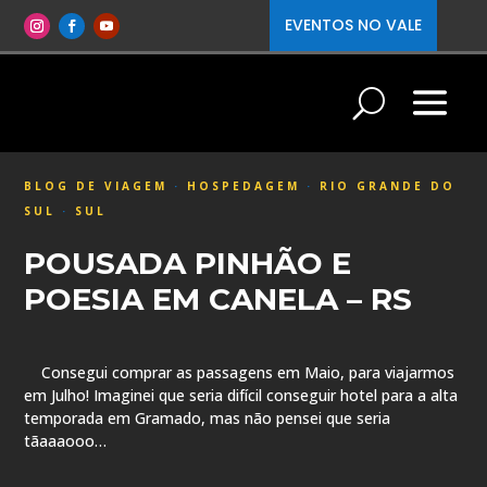
EVENTOS NO VALE
BLOG DE VIAGEM
·
HOSPEDAGEM
·
RIO GRANDE DO
SUL
·
SUL
POUSADA PINHÃO E
POESIA EM CANELA – RS
Consegui comprar as passagens em Maio, para viajarmos
em Julho! Imaginei que seria difícil conseguir hotel para a alta
temporada em Gramado, mas não pensei que seria
tãaaaooo…