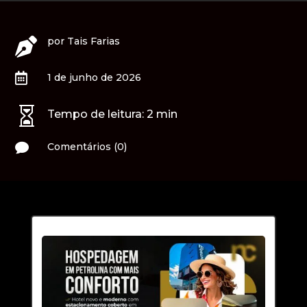
por
Tais Farias


1 de junho de 2026

Tempo de leitura:
2
min

Comentários (0)