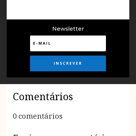
Newsletter
INSCREVER
Comentários
0 comentários