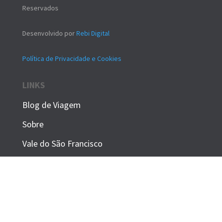
Reservados
Desenvolvido por
Rebi Digital
Política de Privacidade e Cookies
LINKS
Blog de Viagem
Sobre
Vale do São Francisco
Contatos
Loja
GALERIA