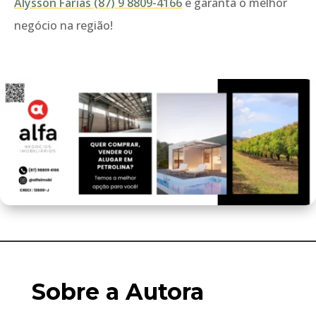
Alysson Farias (87) 9 8809-4166
e garanta o melhor
negócio na região!
Sobre a Autora