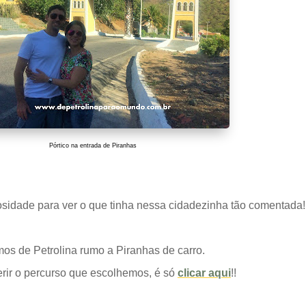
Pórtico na entrada de Piranhas
iosidade para ver o que tinha nessa cidadezinha tão comentada!
os de Petrolina rumo a Piranhas de carro.
erir o percurso que escolhemos, é só
clicar aqui
!!