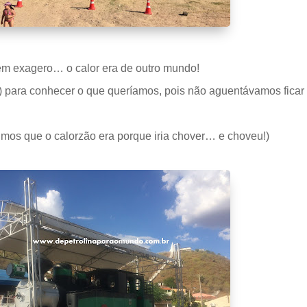
m exagero… o calor era de outro mundo!
e) para conhecer o que queríamos, pois não aguentávamos ficar 
mos que o calorzão era porque iria chover… e choveu!)