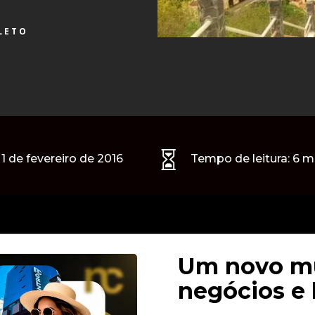
LETO

1 de fevereiro de 2016
Tempo de leitura:
6
m
Um novo mu
negócios e 