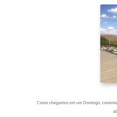
Como chegamos em um Domingo, corremos p
ab