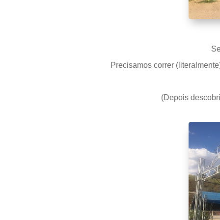
Se
Precisamos correr (literalment
(Depois descobri