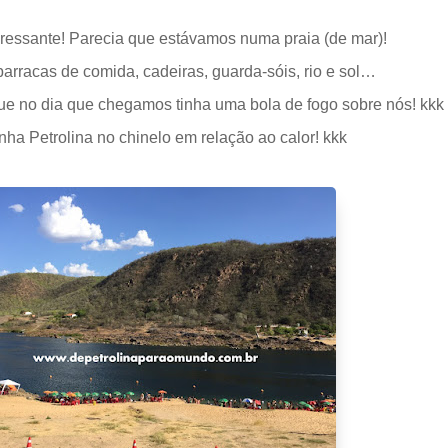
eressante! Parecia que estávamos numa praia (de mar)!
barracas de comida, cadeiras, guarda-sóis, rio e sol…
 no dia que chegamos tinha uma bola de fogo sobre nós! kkk
ha Petrolina no chinelo em relação ao calor! kkk