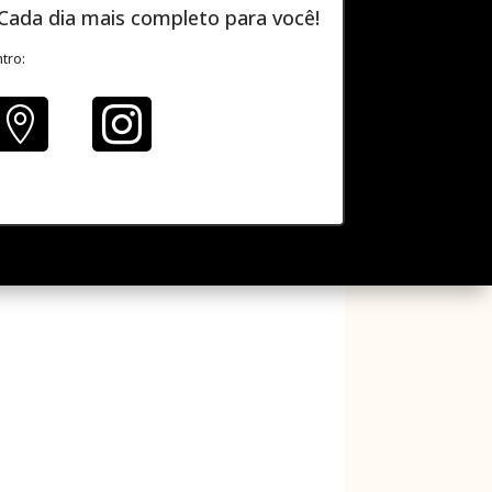
Cada dia mais completo para você!
tro:

