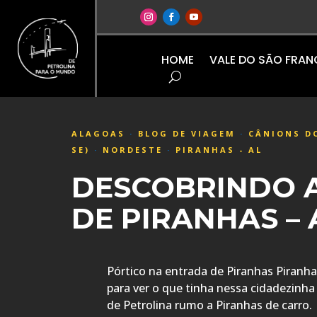
HOME
VALE DO SÃO FRA
ALAGOAS
·
BLOG DE VIAGEM
·
CÂNIONS DO
SE)
·
NORDESTE
·
PIRANHAS - AL
DESCOBRINDO 
DE PIRANHAS – 
Pórtico na entrada de Piranhas Piranha
para ver o que tinha nessa cidadezin
de Petrolina rumo a Piranhas de carro.