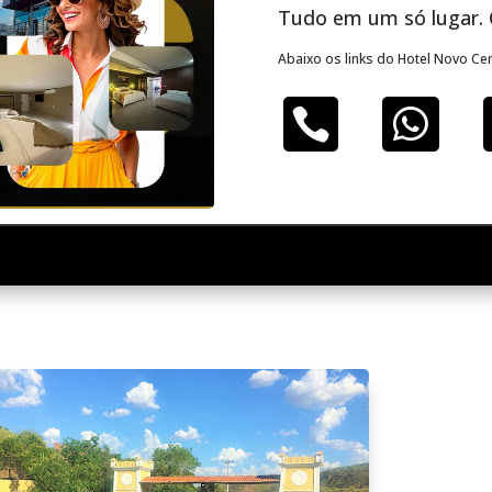
Tudo em um só lugar. 
Abaixo os links do Hotel Novo Cen

