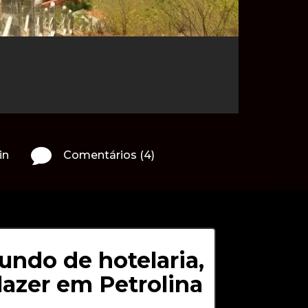

in
Comentários (4)
ndo de hotelaria,
lazer em Petrolina