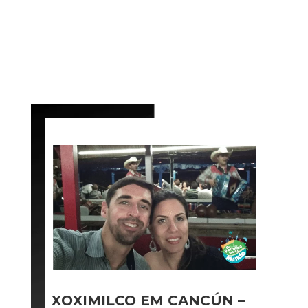
XOXIMILCO EM CANCÚN –