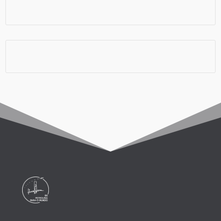
Chip e Internet
Viagem em Grupo